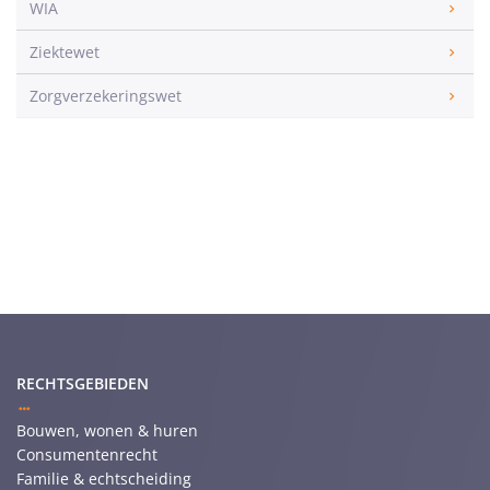
WIA
Ziektewet
Zorgverzekeringswet
RECHTSGEBIEDEN
Bouwen, wonen & huren
Consumentenrecht
Familie & echtscheiding