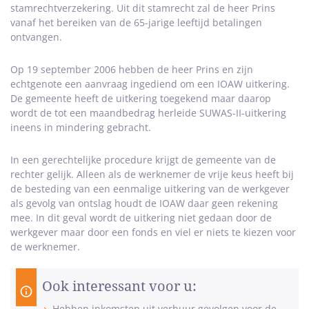
stamrechtverzekering. Uit dit stamrecht zal de heer Prins
vanaf het bereiken van de 65-jarige leeftijd betalingen
ontvangen.
Op 19 september 2006 hebben de heer Prins en zijn
echtgenote een aanvraag ingediend om een IOAW uitkering.
De gemeente heeft de uitkering toegekend maar daarop
wordt de tot een maandbedrag herleide SUWAS-II-uitkering
ineens in mindering gebracht.
In een gerechtelijke procedure krijgt de gemeente van de
rechter gelijk. Alleen als de werknemer de vrije keus heeft bij
de besteding van een eenmalige uitkering van de werkgever
als gevolg van ontslag houdt de IOAW daar geen rekening
mee. In dit geval wordt de uitkering niet gedaan door de
werkgever maar door een fonds en viel er niets te kiezen voor
de werknemer.
Ook interessant voor u:
Hebben inkomsten uit verhuur gevolgen voor de