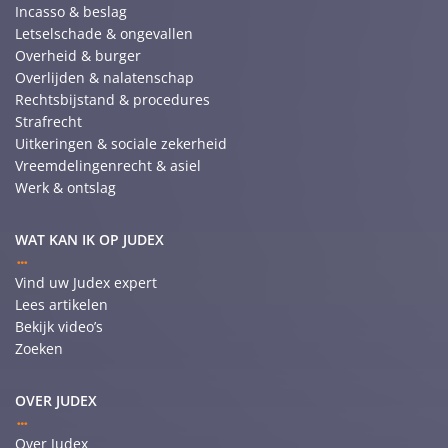
Incasso & beslag
Letselschade & ongevallen
Overheid & burger
Overlijden & nalatenschap
Rechtsbijstand & procedures
Strafrecht
Uitkeringen & sociale zekerheid
Vreemdelingenrecht & asiel
Werk & ontslag
WAT KAN IK OP JUDEX
Vind uw Judex expert
Lees artikelen
Bekijk video’s
Zoeken
OVER JUDEX
Over Judex