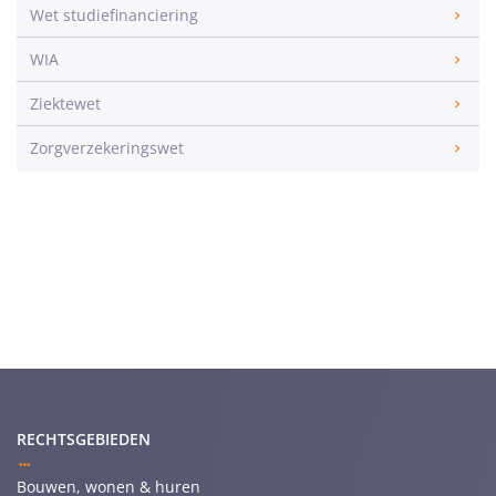
Wet studiefinanciering
WIA
Ziektewet
Zorgverzekeringswet
RECHTSGEBIEDEN
Bouwen, wonen & huren