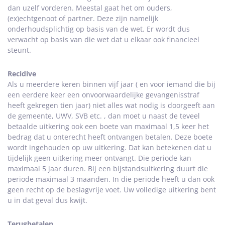
dan uzelf vorderen. Meestal gaat het om ouders,
(ex)echtgenoot of partner. Deze zijn namelijk
onderhoudsplichtig op basis van de wet. Er wordt dus
verwacht op basis van die wet dat u elkaar ook financieel
steunt.
Recidive
Als u meerdere keren binnen vijf jaar ( en voor iemand die bij
een eerdere keer een onvoorwaardelijke gevangenisstraf
heeft gekregen tien jaar) niet alles wat nodig is doorgeeft aan
de gemeente, UWV, SVB etc. , dan moet u naast de teveel
betaalde uitkering ook een boete van maximaal 1,5 keer het
bedrag dat u onterecht heeft ontvangen betalen. Deze boete
wordt ingehouden op uw uitkering. Dat kan betekenen dat u
tijdelijk geen uitkering meer ontvangt. Die periode kan
maximaal 5 jaar duren. Bij een bijstandsuitkering duurt die
periode maximaal 3 maanden. In die periode heeft u dan ook
geen recht op de beslagvrije voet. Uw volledige uitkering bent
u in dat geval dus kwijt.
Terugbetalen