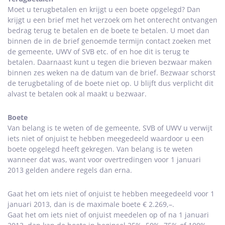
Moet u terugbetalen en krijgt u een boete opgelegd? Dan
krijgt u een brief met het verzoek om het onterecht ontvangen
bedrag terug te betalen en de boete te betalen. U moet dan
binnen de in de brief genoemde termijn contact zoeken met
de gemeente, UWV of SVB etc. of en hoe dit is terug te
betalen. Daarnaast kunt u tegen die brieven bezwaar maken
binnen zes weken na de datum van de brief. Bezwaar schorst
de terugbetaling of de boete niet op. U blijft dus verplicht dit
alvast te betalen ook al maakt u bezwaar.
Boete
Van belang is te weten of de gemeente, SVB of UWV u verwijt
iets niet of onjuist te hebben meegedeeld waardoor u een
boete opgelegd heeft gekregen. Van belang is te weten
wanneer dat was, want voor overtredingen voor 1 januari
2013 gelden andere regels dan erna.
Gaat het om iets niet of onjuist te hebben meegedeeld voor 1
januari 2013, dan is de maximale boete € 2.269,–.
Gaat het om iets niet of onjuist meedelen op of na 1 januari