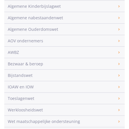
Algemene Kinderbijslagwet
Algemene nabestaandenwet
Algemene Ouderdomswet
AOV ondernemers
AWBZ
Bezwaar & beroep
Bijstandswet
IOAW en IOW
Toeslagenwet
Werkloosheidswet
Wet maatschappelijke ondersteuning