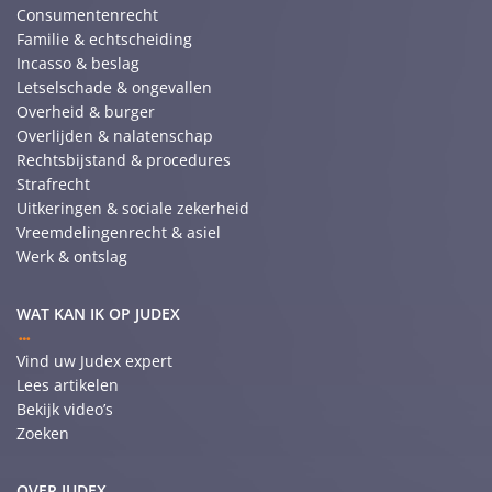
Consumentenrecht
Familie & echtscheiding
Incasso & beslag
Letselschade & ongevallen
Overheid & burger
Overlijden & nalatenschap
Rechtsbijstand & procedures
Strafrecht
Uitkeringen & sociale zekerheid
Vreemdelingenrecht & asiel
Werk & ontslag
WAT KAN IK OP JUDEX
Vind uw Judex expert
Lees artikelen
Bekijk video’s
Zoeken
OVER JUDEX