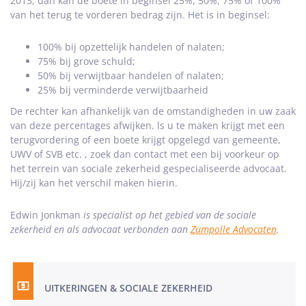
2013, dan kan de boete in beginsel 25%, 50%, 75% of 100%
van het terug te vorderen bedrag zijn. Het is in beginsel:
100% bij opzettelijk handelen of nalaten;
75% bij grove schuld;
50% bij verwijtbaar handelen of nalaten;
25% bij verminderde verwijtbaarheid
De rechter kan afhankelijk van de omstandigheden in uw zaak
van deze percentages afwijken. ls u te maken krijgt met een
terugvordering of een boete krijgt opgelegd van gemeente,
UWV of SVB etc. , zoek dan contact met een bij voorkeur op
het terrein van sociale zekerheid gespecialiseerde advocaat.
Hij/zij kan het verschil maken hierin.
Edwin Jonkman
is specialist op het gebied van de sociale
zekerheid en als advocaat verbonden aan
Zumpolle Advocaten
.
UITKERINGEN & SOCIALE ZEKERHEID