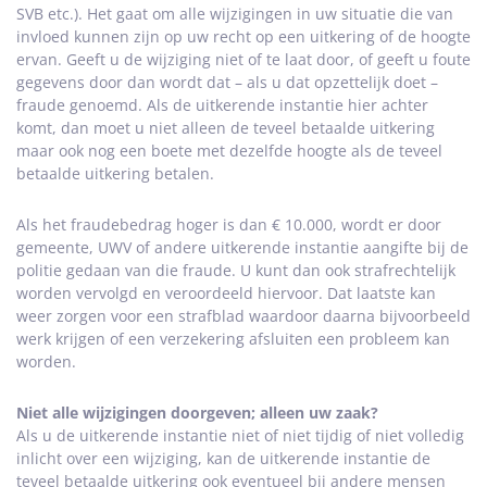
SVB etc.). Het gaat om alle wijzigingen in uw situatie die van
invloed kunnen zijn op uw recht op een uitkering of de hoogte
ervan. Geeft u de wijziging niet of te laat door, of geeft u foute
gegevens door dan wordt dat – als u dat opzettelijk doet –
fraude genoemd. Als de uitkerende instantie hier achter
komt, dan moet u niet alleen de teveel betaalde uitkering
maar ook nog een boete met dezelfde hoogte als de teveel
betaalde uitkering betalen.
Als het fraudebedrag hoger is dan € 10.000, wordt er door
gemeente, UWV of andere uitkerende instantie aangifte bij de
politie gedaan van die fraude. U kunt dan ook strafrechtelijk
worden vervolgd en veroordeeld hiervoor. Dat laatste kan
weer zorgen voor een strafblad waardoor daarna bijvoorbeeld
werk krijgen of een verzekering afsluiten een probleem kan
worden.
Niet alle wijzigingen doorgeven; alleen uw zaak?
Als u de uitkerende instantie niet of niet tijdig of niet volledig
inlicht over een wijziging, kan de uitkerende instantie de
teveel betaalde uitkering ook eventueel bij andere mensen