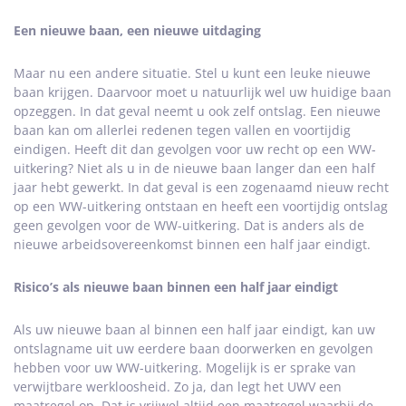
Een nieuwe baan, een nieuwe uitdaging
Maar nu een andere situatie. Stel u kunt een leuke nieuwe
baan krijgen. Daarvoor moet u natuurlijk wel uw huidige baan
opzeggen. In dat geval neemt u ook zelf ontslag. Een nieuwe
baan kan om allerlei redenen tegen vallen en voortijdig
eindigen. Heeft dit dan gevolgen voor uw recht op een WW-
uitkering? Niet als u in de nieuwe baan langer dan een half
jaar hebt gewerkt. In dat geval is een zogenaamd nieuw recht
op een WW-uitkering ontstaan en heeft een voortijdig ontslag
geen gevolgen voor de WW-uitkering. Dat is anders als de
nieuwe arbeidsovereenkomst binnen een half jaar eindigt.
Risico’s als nieuwe baan binnen een half jaar eindigt
Als uw nieuwe baan al binnen een half jaar eindigt, kan uw
ontslagname uit uw eerdere baan doorwerken en gevolgen
hebben voor uw WW-uitkering. Mogelijk is er sprake van
verwijtbare werkloosheid. Zo ja, dan legt het UWV een
maatregel op. Dat is vrijwel altijd een maatregel waarbij de