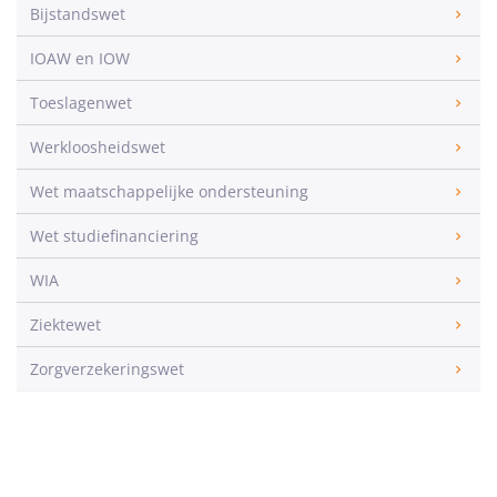
Bijstandswet
IOAW en IOW
Toeslagenwet
Werkloosheidswet
Wet maatschappelijke ondersteuning
Wet studiefinanciering
WIA
Ziektewet
Zorgverzekeringswet