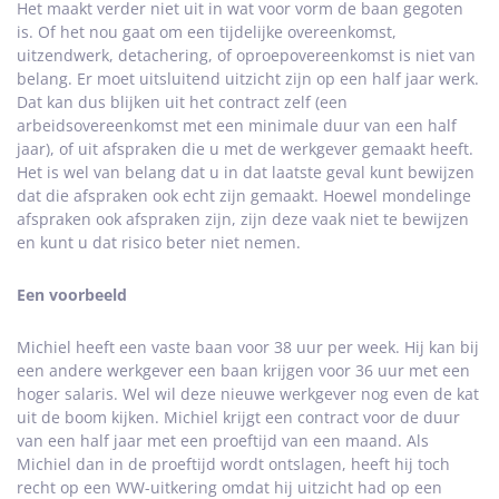
Het maakt verder niet uit in wat voor vorm de baan gegoten
is. Of het nou gaat om een tijdelijke overeenkomst,
uitzendwerk, detachering, of oproepovereenkomst is niet van
belang. Er moet uitsluitend uitzicht zijn op een half jaar werk.
Dat kan dus blijken uit het contract zelf (een
arbeidsovereenkomst met een minimale duur van een half
jaar), of uit afspraken die u met de werkgever gemaakt heeft.
Het is wel van belang dat u in dat laatste geval kunt bewijzen
dat die afspraken ook echt zijn gemaakt. Hoewel mondelinge
afspraken ook afspraken zijn, zijn deze vaak niet te bewijzen
en kunt u dat risico beter niet nemen.
Een voorbeeld
Michiel heeft een vaste baan voor 38 uur per week. Hij kan bij
een andere werkgever een baan krijgen voor 36 uur met een
hoger salaris. Wel wil deze nieuwe werkgever nog even de kat
uit de boom kijken. Michiel krijgt een contract voor de duur
van een half jaar met een proeftijd van een maand. Als
Michiel dan in de proeftijd wordt ontslagen, heeft hij toch
recht op een WW-uitkering omdat hij uitzicht had op een