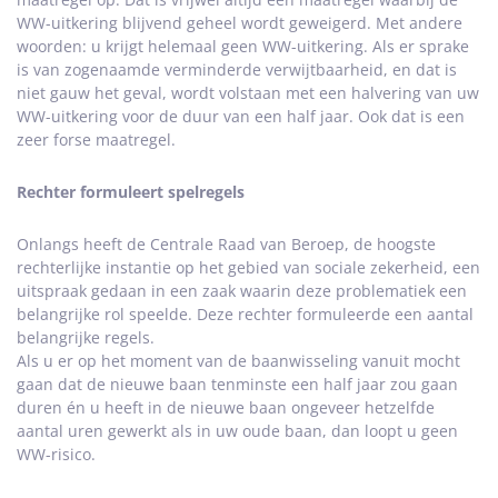
WW-uitkering blijvend geheel wordt geweigerd. Met andere
woorden: u krijgt helemaal geen WW-uitkering. Als er sprake
is van zogenaamde verminderde verwijtbaarheid, en dat is
niet gauw het geval, wordt volstaan met een halvering van uw
WW-uitkering voor de duur van een half jaar. Ook dat is een
zeer forse maatregel.
Rechter formuleert spelregels
Onlangs heeft de Centrale Raad van Beroep, de hoogste
rechterlijke instantie op het gebied van sociale zekerheid, een
uitspraak gedaan in een zaak waarin deze problematiek een
belangrijke rol speelde. Deze rechter formuleerde een aantal
belangrijke regels.
Als u er op het moment van de baanwisseling vanuit mocht
gaan dat de nieuwe baan tenminste een half jaar zou gaan
duren én u heeft in de nieuwe baan ongeveer hetzelfde
aantal uren gewerkt als in uw oude baan, dan loopt u geen
WW-risico.