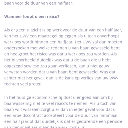
baan voor de duur van een halfjaar.
Wanneer loopt u een risico?
Als er geen uitzicht is op werk voor de duur van een half jaar,
kan het UWV een maatregel opleggen als u toch onverhoopt
werkloos wordt binnen een halfjaar. Het UWV zal dan moeten
onderzoeken met welke redenen u van baan gewisseld bent
en hoe groot het risico was dat u werkloos zou worden. Als
het bijvoorbeeld duidelijk was dat u de baan die u hebt
opgezegd sowieso zou gaan verliezen, kan u niet gauw
verweten worden dat u van baan bent gewisseld. Was dat
echter niet het geval, dan is de kans op verlies van uw WW-
rechten veel groter.
In het huidige economische tij doet u er goed aan om bij
baanwisseling niet te veel risico’s te nemen. Als u toch van
baan wilt wisselen zorgt u er dan in ieder geval voor dat u
een arbeidscontract accepteert voor de duur van minimaal
een half jaar of dat duidelijk is dat er gedurende een periode
van minimaal zes maanden werk voor u is.