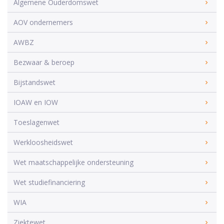
Algemene Ouderdomswet
AOV ondernemers
AWBZ
Bezwaar & beroep
Bijstandswet
IOAW en IOW
Toeslagenwet
Werkloosheidswet
Wet maatschappelijke ondersteuning
Wet studiefinanciering
WIA
Ziektewet