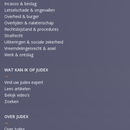
Incasso & beslag
Letselschade & ongevallen
Overheid & burger
Overlijden & nalatenschap
Rechtsbijstand & procedures
Strafrecht
Uitkeringen & sociale zekerheid
Vreemdelingenrecht & asiel
Werk & ontslag
WAT KAN IK OP JUDEX
Vind uw Judex expert
Lees artikelen
Bekijk video’s
Zoeken
OVER JUDEX
Over Judex