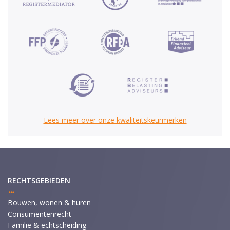
Lees meer over onze kwaliteitskeurmerken
RECHTSGEBIEDEN
Bouwen, wonen & huren
Consumentenrecht
Familie & echtscheiding