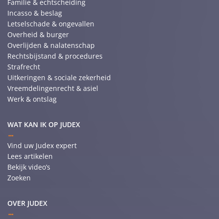
Familie & echtscheiding
Incasso & beslag
Letselschade & ongevallen
Overheid & burger
Overlijden & nalatenschap
Rechtsbijstand & procedures
Strafrecht
Uitkeringen & sociale zekerheid
Vreemdelingenrecht & asiel
Werk & ontslag
WAT KAN IK OP JUDEX
Vind uw Judex expert
Lees artikelen
Bekijk video’s
Zoeken
OVER JUDEX