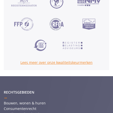
Lees meer over onze kwaliteitskeurmerken
RECHTSGEBIEDEN
Bouwen, wonen & huren
Consumentenrecht