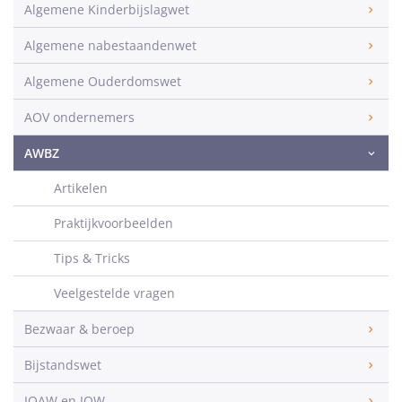
Algemene Kinderbijslagwet
Algemene nabestaandenwet
Algemene Ouderdomswet
AOV ondernemers
AWBZ
Artikelen
Praktijkvoorbeelden
Tips & Tricks
Veelgestelde vragen
Bezwaar & beroep
Bijstandswet
IOAW en IOW