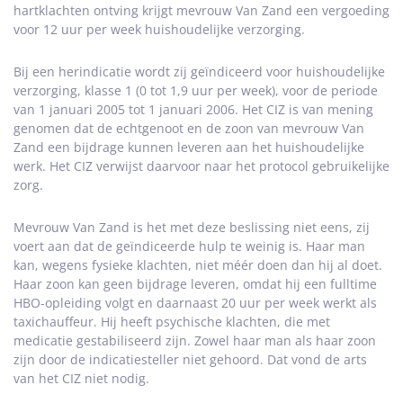
hartklachten ontving krijgt mevrouw Van Zand een vergoeding
voor 12 uur per week huishoudelijke verzorging.
Bij een herindicatie wordt zij geïndiceerd voor huishoudelijke
verzorging, klasse 1 (0 tot 1,9 uur per week), voor de periode
van 1 januari 2005 tot 1 januari 2006. Het CIZ is van mening
genomen dat de echtgenoot en de zoon van mevrouw Van
Zand een bijdrage kunnen leveren aan het huishoudelijke
werk. Het CIZ verwijst daarvoor naar het protocol gebruikelijke
zorg.
Mevrouw Van Zand is het met deze beslissing niet eens, zij
voert aan dat de geïndiceerde hulp te weinig is. Haar man
kan, wegens fysieke klachten, niet méér doen dan hij al doet.
Haar zoon kan geen bijdrage leveren, omdat hij een fulltime
HBO-opleiding volgt en daarnaast 20 uur per week werkt als
taxichauffeur. Hij heeft psychische klachten, die met
medicatie gestabiliseerd zijn. Zowel haar man als haar zoon
zijn door de indicatiesteller niet gehoord. Dat vond de arts
van het CIZ niet nodig.