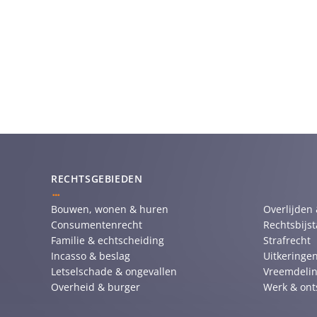
RECHTSGEBIEDEN
Bouwen, wonen & huren
Overlijden
Consumentenrecht
Rechtsbijs
Familie & echtscheiding
Strafrecht
Incasso & beslag
Uitkeringen
Letselschade & ongevallen
Vreemdelin
Overheid & burger
Werk & ont