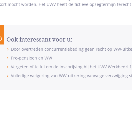
kort mocht worden. Het UWV heeft de fictieve opzegtermijn terecht
Ook interessant voor u:
Door overtreden concurrentiebeding geen recht op WW-uitke
Pre-pensioen en WW
Vergeten of te lui om de inschrijving bij het UWV Werkbedrijf
Volledige weigering van WW-uitkering vanwege verzwijging st