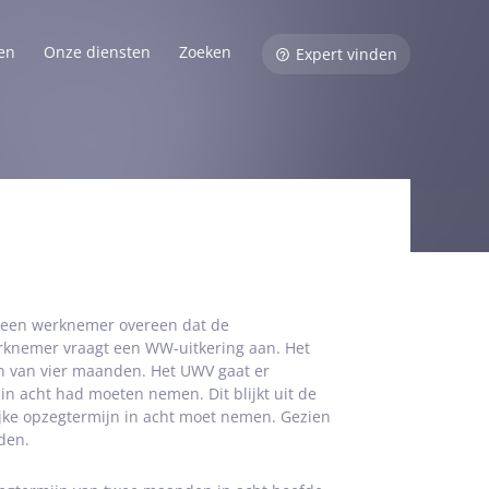
en
Onze diensten
Zoeken
Expert vinden
 een werknemer overeen dat de
rknemer vraagt een WW-uitkering aan. Het
jn van vier maanden. Het UWV gaat er
n acht had moeten nemen. Dit blijkt uit de
ijke opzegtermijn in acht moet nemen. Gezien
den.