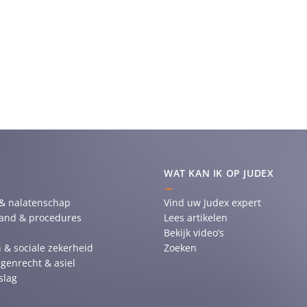
WAT KAN IK OP JUDEX
 & nalatenschap
Vind uw Judex expert
tand & procedures
Lees artikelen
Bekijk video’s
 & sociale zekerheid
Zoeken
genrecht & asiel
slag