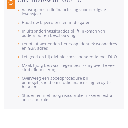
Ook interessant voor u:
Aanvragen studiefinanciering voor dertigste
levensjaar
Houd uw bijverdiensten in de gaten
In uitzonderingssituaties blijft inkomen van
ouders buiten beschouwing
Let bij uitwonenden beurs op identiek woonadres
en GBA-adres
Let goed op bij digitale correspondentie met DUO
Maak tijdig bezwaar tegen beslissing over te veel
studiefinanciering
Overweeg een spoedprocedure bij
onmogelijkheid om studiefinanciering terug te
betalen
Studenten met hoog risicoprofiel riskeren extra
adrescontrole