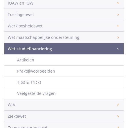
IOAW en IOW
Toeslagenwet
Werkloosheidswet
Wet maatschappelijke ondersteuning
Wet studiefinanciering
Artikelen
Praktijkvoorbeelden
Tips & Tricks
Veelgestelde vragen
WIA
Ziektewet
Zorgverzekeringswet