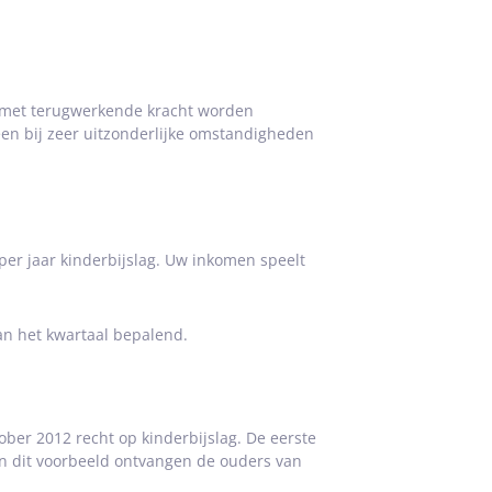
ag met terugwerkende kracht worden
en bij zeer uitzonderlijke omstandigheden
 per jaar kinderbijslag. Uw inkomen speelt
van het kwartaal bepalend.
ober 2012 recht op kinderbijslag. De eerste
 In dit voorbeeld ontvangen de ouders van