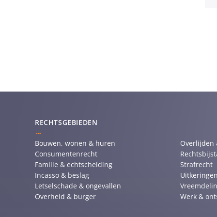
RECHTSGEBIEDEN
Bouwen, wonen & huren
Overlijden
Consumentenrecht
Rechtsbijs
Familie & echtscheiding
Strafrecht
Incasso & beslag
Uitkeringen
Letselschade & ongevallen
Vreemdelin
Overheid & burger
Werk & ont