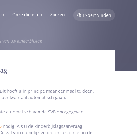
en
Onze diensten
Zoeken
Expert vinden
g van uw kinderbijslag
lag
 Dit hoeft u in principe maar eenmaal te doen.
a per kwartaal automatisch gaan.
ente automatisch aan de SVB doorgegeven.
D
nodig. Als u de kinderbijslagsaanvraag
it zal voornamelijk gebeuren als u niet in de