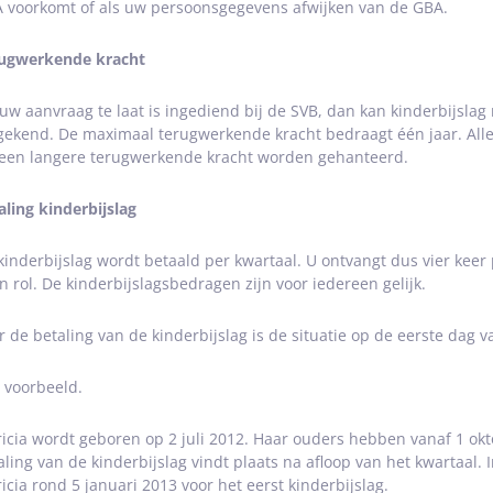
 voorkomt of als uw persoonsgegevens afwijken van de GBA.
ugwerkende kracht
 uw aanvraag te laat is ingediend bij de SVB, dan kan kinderbijsl
gekend. De maximaal terugwerkende kracht bedraagt één jaar. Alle
 een langere terugwerkende kracht worden gehanteerd.
aling kinderbijslag
kinderbijslag wordt betaald per kwartaal. U ontvangt dus vier keer
n rol. De kinderbijslagsbedragen zijn voor iedereen gelijk.
r de betaling van de kinderbijslag is de situatie op de eerste dag 
 voorbeeld.
ricia wordt geboren op 2 juli 2012. Haar ouders hebben vanaf 1 okt
aling van de kinderbijslag vindt plaats na afloop van het kwartaal.
ricia rond 5 januari 2013 voor het eerst kinderbijslag.