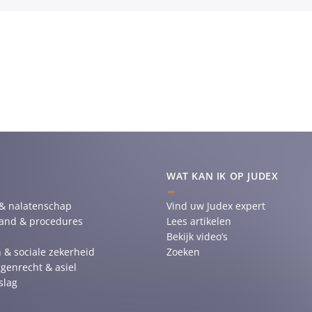
WAT KAN IK OP JUDEX
 & nalatenschap
Vind uw Judex expert
tand & procedures
Lees artikelen
Bekijk video’s
 & sociale zekerheid
Zoeken
genrecht & asiel
slag