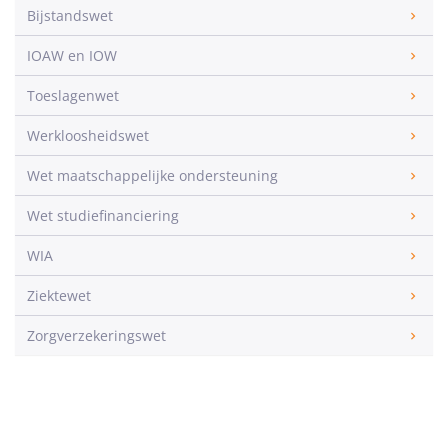
Bijstandswet
IOAW en IOW
Toeslagenwet
Werkloosheidswet
Wet maatschappelijke ondersteuning
Wet studiefinanciering
WIA
Ziektewet
Zorgverzekeringswet