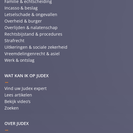
Familie & echtscheiding
Incasso & beslag
Letselschade & ongevallen
Overheid & burger
Overlijden & nalatenschap
Rechtsbijstand & procedures
Strafrecht
Uitkeringen & sociale zekerheid
Vreemdelingenrecht & asiel
Werk & ontslag
WAT KAN IK OP JUDEX
Vind uw Judex expert
Lees artikelen
Bekijk video’s
Zoeken
OVER JUDEX