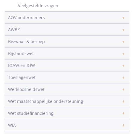
Veelgestelde vragen
AOV ondernemers
AWBZ
Bezwaar & beroep
Bijstandswet
IOAW en IOW
Toeslagenwet
Werkloosheidswet
Wet maatschappelijke ondersteuning
Wet studiefinanciering
WIA