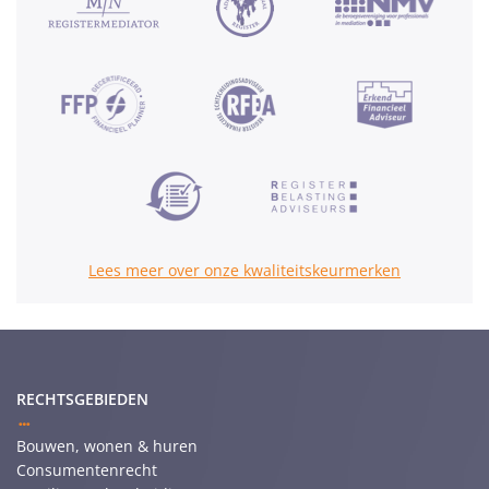
Lees meer over onze kwaliteitskeurmerken
RECHTSGEBIEDEN
Bouwen, wonen & huren
Consumentenrecht