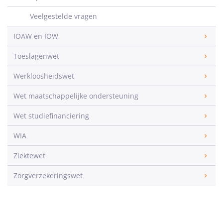
Veelgestelde vragen
IOAW en IOW
Toeslagenwet
Werkloosheidswet
Wet maatschappelijke ondersteuning
Wet studiefinanciering
WIA
Ziektewet
Zorgverzekeringswet