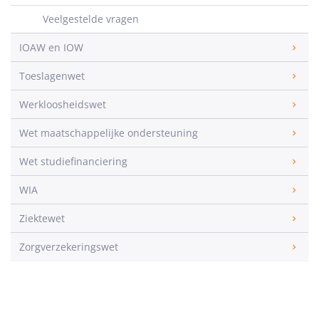
Veelgestelde vragen
IOAW en IOW
Toeslagenwet
Werkloosheidswet
Wet maatschappelijke ondersteuning
Wet studiefinanciering
WIA
Ziektewet
Zorgverzekeringswet