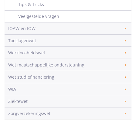
Tips & Tricks
Veelgestelde vragen
IOAW en IOW
Toeslagenwet
Werkloosheidswet
Wet maatschappelijke ondersteuning
Wet studiefinanciering
WIA
Ziektewet
Zorgverzekeringswet