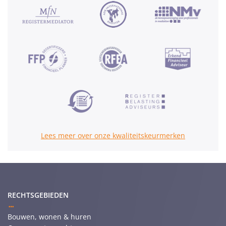
Lees meer over onze kwaliteitskeurmerken
RECHTSGEBIEDEN
Bouwen, wonen & huren