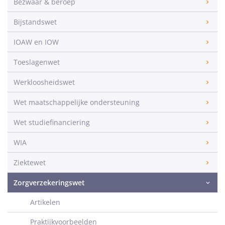
Bezwaar & beroep
Bijstandswet
IOAW en IOW
Toeslagenwet
Werkloosheidswet
Wet maatschappelijke ondersteuning
Wet studiefinanciering
WIA
Ziektewet
Zorgverzekeringswet
Artikelen
Praktijkvoorbeelden