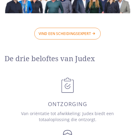
VIND EEN SCHEIDINGSEXPERT
De drie beloftes van Judex
ONTZORGING
Van oriëntatie tot afwikkeling: Judex biedt een
totaaloplossing die ontzorgt.