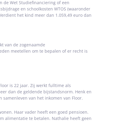
n de Wet Studiefinanciering of een
sbijdrage en schoolkosten WTOS (waaronder
Verdient het kind meer dan 1.059,49 euro dan
akt van de zogenaamde
eden meetellen om te bepalen of er recht is
 is 22 jaar. Zij werkt fulltime als
 meer dan de geldende bijstandsnorm. Henk en
en samenleven van het inkomen van Floor.
 wonen. Haar vader heeft een goed pensioen.
m alimentatie te betalen. Nathalie heeft geen