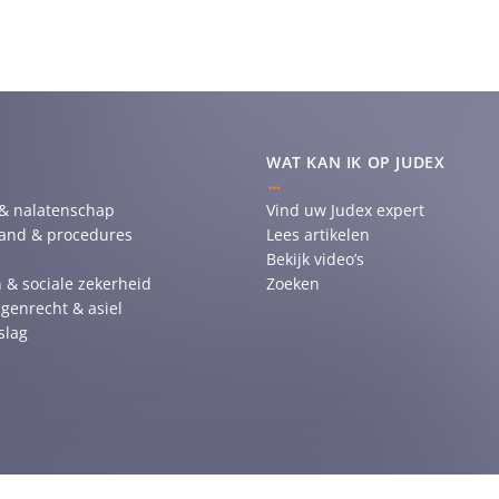
WAT KAN IK OP JUDEX
 & nalatenschap
Vind uw Judex expert
tand & procedures
Lees artikelen
Bekijk video’s
 & sociale zekerheid
Zoeken
genrecht & asiel
slag