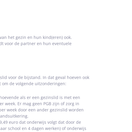
d van het gezin en hun kind(eren) ook.
ldt voor de partner en hun eventuele
lid voor de bijstand. In dat geval hoeven ook
 om de volgende uitzonderingen:
hoevende als er een gezinslid is met een
er week. Er mag geen PGB zijn of zorg in
per week door een ander gezinslid worden
tandsuitkering.
,49 euro dat onderwijs volgt dat door de
naar school en 4 dagen werken) of onderwijs