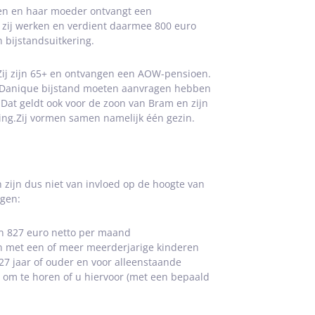
den en haar moeder ontvangt een
t zij werken en verdient daarmee 800 euro
bijstandsuitkering.
ij zijn 65+ en ontvangen een AOW-pensioen.
n Danique bijstand moeten aanvragen hebben
 Dat geldt ook voor de zoon van Bram en zijn
ring.Zij vormen samen namelijk één gezin.
zijn dus niet van invloed op de hoogte van
ngen:
n 827 euro netto per maand
in met een of meer meerderjarige kinderen
27 jaar of ouder en voor alleenstaande
om te horen of u hiervoor (met een bepaald