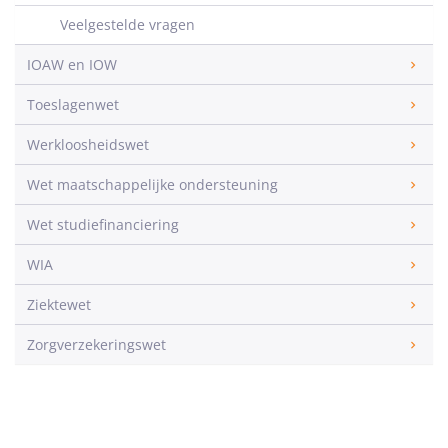
Veelgestelde vragen
IOAW en IOW
Toeslagenwet
Werkloosheidswet
Wet maatschappelijke ondersteuning
Wet studiefinanciering
WIA
Ziektewet
Zorgverzekeringswet