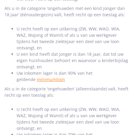
Als u in de categorie ‘ongehuwden met een kind jonger dan
18 jaar’ (éénoudergezin) valt, heeft recht op een toeslag als:
U recht heeft op een uitkering (ZW, WW, WAO, WIA,
WAZ, Wajong of Wamil) of als u van uw werkgever
tijdens het tweede ziektejaar een deel van uw loon
ontvangt, en
U een kind heeft dat jonger is dan 18 jaar, dat tot uw
eigen huishouden behoort en waarvoor u kinderbijslag
ontvangt, en
Uw inkomen lager is dan 90% van het
geldende
minimumloon
Als u in de categorie ‘ongehuwden’ (alleenstaande) valt, heeft
recht op een toeslag als:
U recht heeft op een uitkering (ZW, WW, WAO, WIA,
WAZ, Wajong of Wamil) of als u van uw werkgever
tijdens het tweede ziektejaar een deel van uw loon
ontvangt, en
Uw inkomen lager is dan 70% van het