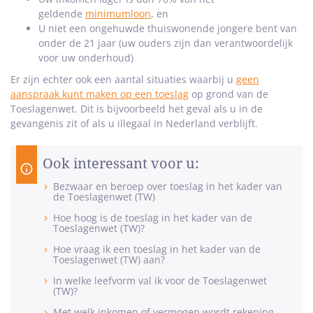
geldende
minimumloon
, en
U niet een ongehuwde thuiswonende jongere bent van
onder de 21 jaar (uw ouders zijn dan verantwoordelijk
voor uw onderhoud)
Er zijn echter ook een aantal situaties waarbij u
geen
aanspraak kunt maken op een toeslag
op grond van de
Toeslagenwet. Dit is bijvoorbeeld het geval als u in de
gevangenis zit of als u illegaal in Nederland verblijft.
Ook interessant voor u:
Bezwaar en beroep over toeslag in het kader van
de Toeslagenwet (TW)
Hoe hoog is de toeslag in het kader van de
Toeslagenwet (TW)?
Hoe vraag ik een toeslag in het kader van de
Toeslagenwet (TW) aan?
In welke leefvorm val ik voor de Toeslagenwet
(TW)?
Met welk inkomen of vermogen wordt rekening