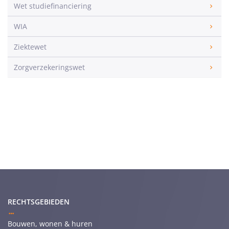
Wet studiefinanciering
WIA
Ziektewet
Zorgverzekeringswet
RECHTSGEBIEDEN
Bouwen, wonen & huren