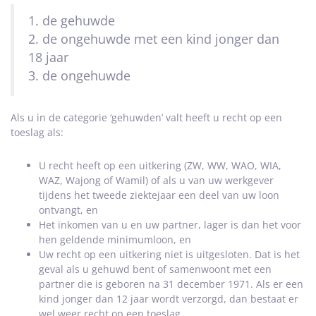
1. de gehuwde
2. de ongehuwde met een kind jonger dan
18 jaar
3. de ongehuwde
Als u in de categorie ‘gehuwden’ valt heeft u recht op een
toeslag als:
U recht heeft op een uitkering (ZW, WW, WAO, WIA,
WAZ, Wajong of Wamil) of als u van uw werkgever
tijdens het tweede ziektejaar een deel van uw loon
ontvangt, en
Het inkomen van u en uw partner, lager is dan het voor
hen geldende minimumloon, en
Uw recht op een uitkering niet is uitgesloten. Dat is het
geval als u gehuwd bent of samenwoont met een
partner die is geboren na 31 december 1971. Als er een
kind jonger dan 12 jaar wordt verzorgd, dan bestaat er
wel weer recht op een toeslag.