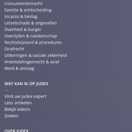
Consumentenrecht
Familie & echtscheiding
Incasso & beslag
Letselschade & ongevallen
Overheid & burger
Overlijden & nalatenschap
Rechtsbijstand & procedures
Strafrecht
Uitkeringen & sociale zekerheid
Vreemdelingenrecht & asiel
Werk & ontslag
WAT KAN IK OP JUDEX
Vind uw Judex expert
Lees artikelen
Bekijk video’s
Zoeken
OVER JUDEX