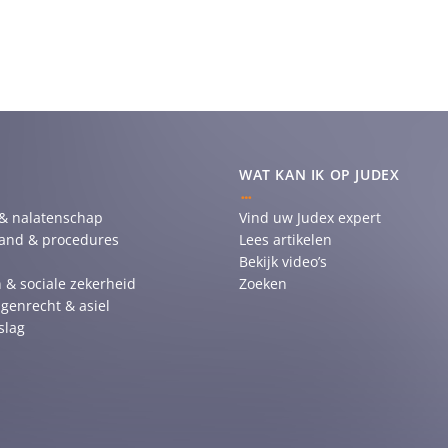
WAT KAN IK OP JUDEX
 & nalatenschap
Vind uw Judex expert
tand & procedures
Lees artikelen
Bekijk video’s
 & sociale zekerheid
Zoeken
genrecht & asiel
slag