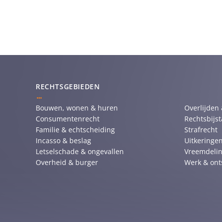
RECHTSGEBIEDEN
Bouwen, wonen & huren
Overlijden
Consumentenrecht
Rechtsbijs
Familie & echtscheiding
Strafrecht
Incasso & beslag
Uitkeringen
Letselschade & ongevallen
Vreemdelin
Overheid & burger
Werk & ont