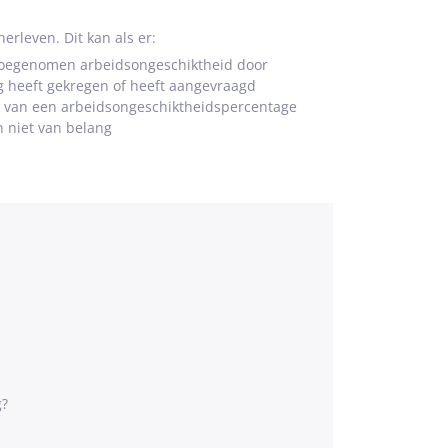
rleven. Dit kan als er:
n toegenomen arbeidsongeschiktheid door
g heeft gekregen of heeft aangevraagd
is van een arbeidsongeschiktheidspercentage
 niet van belang
g?