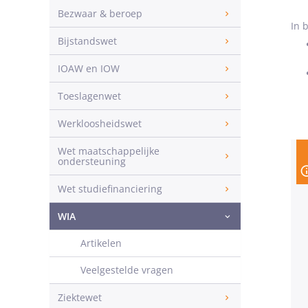
Bezwaar & beroep
In 
Bijstandswet
IOAW en IOW
Toeslagenwet
Werkloosheidswet
Wet maatschappelijke
ondersteuning
Wet studiefinanciering
WIA
Artikelen
Veelgestelde vragen
Ziektewet