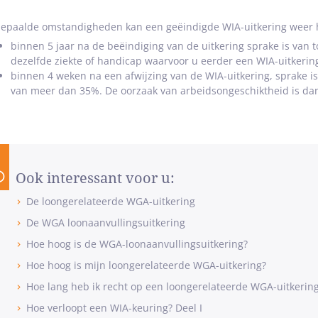
bepaalde omstandigheden kan een geëindigde WIA-uitkering weer he
binnen 5 jaar na de beëindiging van de uitkering sprake is va
dezelfde ziekte of handicap waarvoor u eerder een WIA-uitkerin
binnen 4 weken na een afwijzing van de WIA-uitkering, sprake 
van meer dan 35%. De oorzaak van arbeidsongeschiktheid is dan
Ook interessant voor u:
De loongerelateerde WGA-uitkering
De WGA loonaanvullingsuitkering
Hoe hoog is de WGA-loonaanvullingsuitkering?
Hoe hoog is mijn loongerelateerde WGA-uitkering?
Hoe lang heb ik recht op een loongerelateerde WGA-uitkerin
Hoe verloopt een WIA-keuring? Deel I