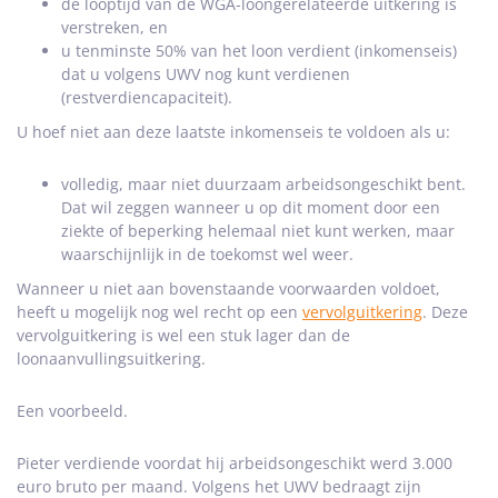
de looptijd van de WGA-loongerelateerde uitkering is
verstreken, en
u tenminste 50% van het loon verdient (inkomenseis)
dat u volgens UWV nog kunt verdienen
(restverdiencapaciteit).
U hoef niet aan deze laatste inkomenseis te voldoen als u:
volledig, maar niet duurzaam arbeidsongeschikt bent.
Dat wil zeggen wanneer u op dit moment door een
ziekte of beperking helemaal niet kunt werken, maar
waarschijnlijk in de toekomst wel weer.
Wanneer u niet aan bovenstaande voorwaarden voldoet,
heeft u mogelijk nog wel recht op een
vervolguitkering
. Deze
vervolguitkering is wel een stuk lager dan de
loonaanvullingsuitkering.
Een voorbeeld.
Pieter verdiende voordat hij arbeidsongeschikt werd 3.000
euro bruto per maand. Volgens het UWV bedraagt zijn