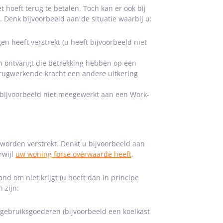
t hoeft terug te betalen. Toch kan er ook bij
. Denk bijvoorbeeld aan de situatie waarbij u:
en heeft verstrekt (u heeft bijvoorbeeld niet
n ontvangt die betrekking hebben op een
terugwerkende kracht een andere uitkering
 bijvoorbeeld niet meegewerkt aan een Work-
g worden verstrekt. Denkt u bijvoorbeeld aan
rwijl
uw woning forse overwaarde heeft
.
nd om niet krijgt (u hoeft dan in principe
 zijn:
gebruiksgoederen (bijvoorbeeld een koelkast