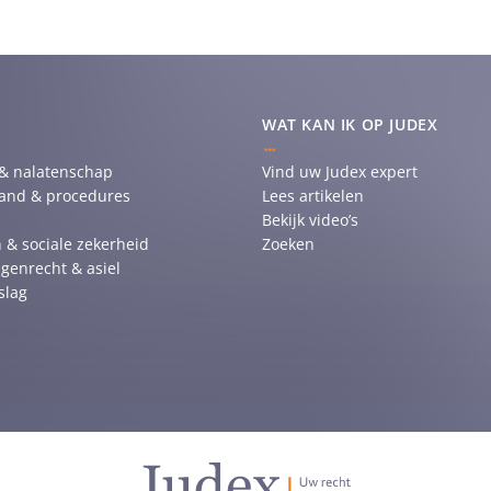
WAT KAN IK OP JUDEX
 & nalatenschap
Vind uw Judex expert
tand & procedures
Lees artikelen
Bekijk video’s
 & sociale zekerheid
Zoeken
genrecht & asiel
slag