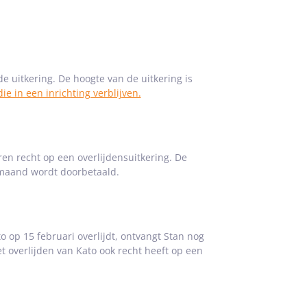
e uitkering. De hoogte van de uitkering is
e in een inrichting verblijven.
ren recht op een overlijdensuitkering. De
 maand wordt doorbetaald.
o op 15 februari overlijdt, ontvangt Stan nog
t overlijden van Kato ook recht heeft op een