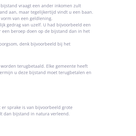
u bijstand vraagt een ander inkomen zult
and aan, maar tegelijkertijd vindt u een baan.
e vorm van een geldlening.
ijk gedrag van uzelf. U had bijvoorbeeld een
 een beroep doen op de bijstand dan in het
orgsom, denk bijvoorbeeld bij het
d worden terugbetaald. Elke gemeente heeft
termijn u deze bijstand moet terugbetalen en
 er sprake is van bijvoorbeeld grote
t dan bijstand in natura verleend.