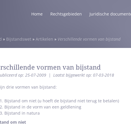
Home
Rechtsgebieden
Juridische document
d
»
Bijstandswet
»
Artikelen
»
Verschillende vormen van bijstand
rschillende vormen van bijstand
ubliceerd op: 25-07-2009
|
Laatst bijgewerkt op: 07-03-2018
zijn drie vormen van bijstand:
Bijstand om niet (u hoeft de bijstand niet terug te betalen)
Bijstand in de vorm van een geldlening
Bijstand in natura
stand om niet