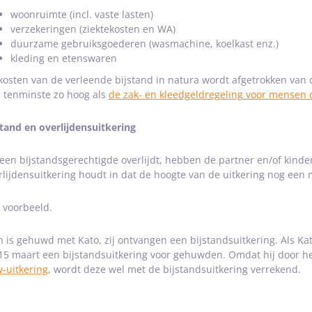
woonruimte (incl. vaste lasten)
verzekeringen (ziektekosten en WA)
duurzame gebruiksgoederen (wasmachine, koelkast enz.)
kleding en etenswaren
kosten van de verleende bijstand in natura wordt afgetrokken van d
 tenminste zo hoog als
de zak- en kleedgeldregeling voor mensen di
stand en overlijdensuitkering
 een bijstandsgerechtigde overlijdt, hebben de partner en/of kinde
rlijdensuitkering houdt in dat de hoogte van de uitkering nog een
 voorbeeld.
n is gehuwd met Kato, zij ontvangen een bijstandsuitkering. Als Kat
 15 maart een bijstandsuitkering voor gehuwden. Omdat hij door he
-uitkering
, wordt deze wel met de bijstandsuitkering verrekend.