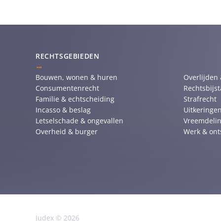
RECHTSGEBIEDEN
Bouwen, wonen & huren
Overlijden
Consumentenrecht
Rechtsbijs
Familie & echtscheiding
Strafrecht
Incasso & beslag
Uitkeringen
Letselschade & ongevallen
Vreemdelin
Overheid & burger
Werk & ont
Judex © 2026