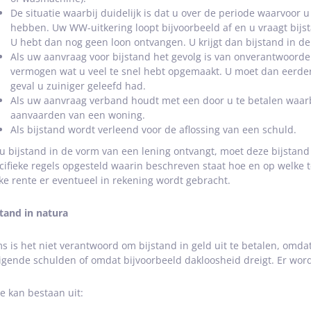
De situatie waarbij duidelijk is dat u over de periode waarvoor 
hebben. Uw WW-uitkering loopt bijvoorbeeld af en u vraagt bijst
U hebt dan nog geen loon ontvangen. U krijgt dan bijstand in d
Als uw aanvraag voor bijstand het gevolg is van onverantwoordel
vermogen wat u veel te snel hebt opgemaakt. U moet dan eerder
geval u zuiniger geleefd had.
Als uw aanvraag verband houdt met een door u te betalen waarb
aanvaarden van een woning.
Als bijstand wordt verleend voor de aflossing van een schuld.
 u bijstand in de vorm van een lening ontvangt, moet deze bijstan
cifieke regels opgesteld waarin beschreven staat hoe en op welke 
ke rente er eventueel in rekening wordt gebracht.
stand in natura
s is het niet verantwoord om bijstand in geld uit te betalen, omdat
igende schulden of omdat bijvoorbeeld dakloosheid dreigt. Er word
e kan bestaan uit: