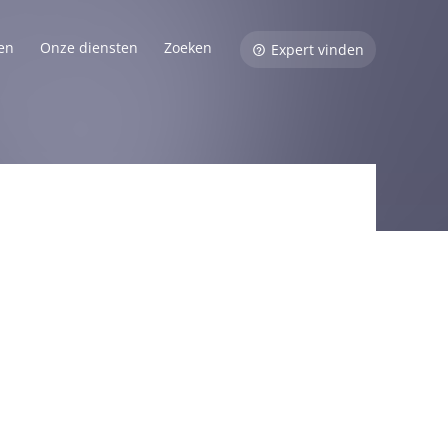
en
Onze diensten
Zoeken
Expert vinden