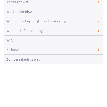
Toeslagenwet
Werkloosheidswet
Wet maatschappelijke ondersteuning
Wet studiefinanciering
WIA
Ziektewet
Zorgverzekeringswet