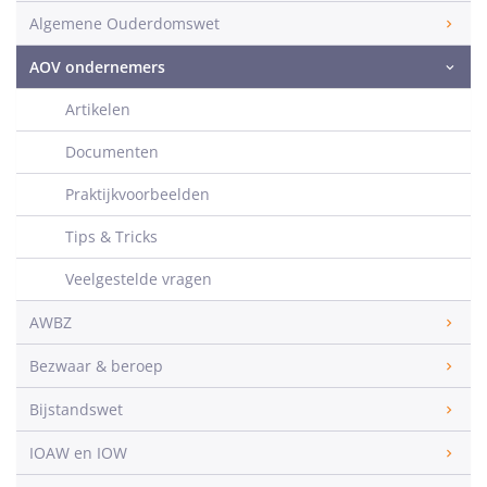
Algemene Ouderdomswet
AOV ondernemers
Artikelen
Documenten
Praktijkvoorbeelden
Tips & Tricks
Veelgestelde vragen
AWBZ
Bezwaar & beroep
Bijstandswet
IOAW en IOW