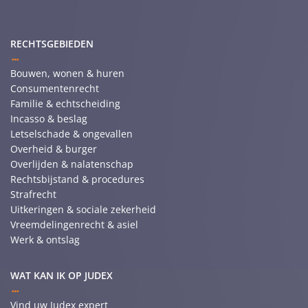
RECHTSGEBIEDEN
Bouwen, wonen & huren
Consumentenrecht
Familie & echtscheiding
Incasso & beslag
Letselschade & ongevallen
Overheid & burger
Overlijden & nalatenschap
Rechtsbijstand & procedures
Strafrecht
Uitkeringen & sociale zekerheid
Vreemdelingenrecht & asiel
Werk & ontslag
WAT KAN IK OP JUDEX
Vind uw Judex expert