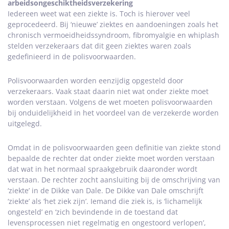
arbeidsongeschiktheidsverzekering
Iedereen weet wat een ziekte is. Toch is hierover veel
geprocedeerd. Bij ‘nieuwe’ ziektes en aandoeningen zoals het
chronisch vermoeidheidssyndroom, fibromyalgie en whiplash
stelden verzekeraars dat dit geen ziektes waren zoals
gedefinieerd in de polisvoorwaarden.
Polisvoorwaarden worden eenzijdig opgesteld door
verzekeraars. Vaak staat daarin niet wat onder ziekte moet
worden verstaan. Volgens de wet moeten polisvoorwaarden
bij onduidelijkheid in het voordeel van de verzekerde worden
uitgelegd.
Omdat in de polisvoorwaarden geen definitie van ziekte stond
bepaalde de rechter dat onder ziekte moet worden verstaan
dat wat in het normaal spraakgebruik daaronder wordt
verstaan. De rechter zocht aansluiting bij de omschrijving van
‘ziekte’ in de Dikke van Dale. De Dikke van Dale omschrijft
‘ziekte’ als ‘het ziek zijn’. Iemand die ziek is, is ‘lichamelijk
ongesteld’ en ‘zich bevindende in de toestand dat
levensprocessen niet regelmatig en ongestoord verlopen’,