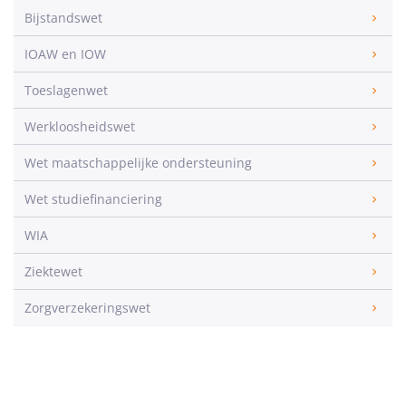
Bijstandswet
IOAW en IOW
Toeslagenwet
Werkloosheidswet
Wet maatschappelijke ondersteuning
Wet studiefinanciering
WIA
Ziektewet
Zorgverzekeringswet