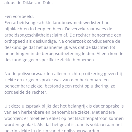
aldus de Dikke van Dale.
Een voorbeeld.
Een arbeidsongeschikte landbouwmedewerkster had
pijnklachten in heup en been. De verzekeraar wees de
arbeidsongeschiktheidsclaim af. De rechter benoemde een
orthopeed als deskundige. Na onderzoek concludeerde de
deskundige dat het aannemelijk was dat de klachten tot
beperkingen in de beroepsuitoefening leiden. Alleen kon de
deskundige geen specifieke ziekte benoemen.
Nu de polisvoorwaarden alleen recht op uitkering geven bij
ziekte en er geen sprake was van een herkenbare en
benoembare ziekte, bestond geen recht op uitkering, zo
oordeelde de rechter.
Uit deze uitspraak blijkt dat het belangrijk is dat er sprake is
van een herkenbare en benoembare ziekte. Met andere
woorden: er moet een etiket op het klachtenpatroon kunnen
worden geplakt. Als dat het geval is, dan is voldaan aan het
begrip ziekte in de zin van de polisvoorwaarden.