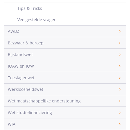
Tips & Tricks
Veelgestelde vragen
AWBZ
Bezwaar & beroep
Bijstandswet
IOAW en IOW
Toeslagenwet
Werkloosheidswet
Wet maatschappelijke ondersteuning
Wet studiefinanciering
WIA