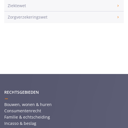
Ziektewet
Zorgverzekeringswet
RECHTSGEBIEDEN
Bouwen, wonen & huren
Consumentenrecht
Familie & echtscheiding
Incasso & beslag